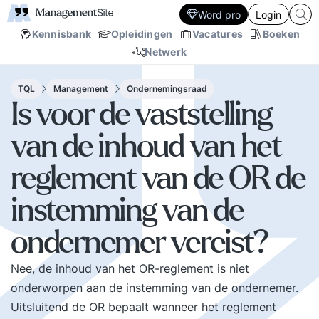
Word pro
Login
Kennisbank
Opleidingen
Vacatures
Boeken
Netwerk
TQL
Management
Ondernemingsraad
Is voor de vaststelling
van de inhoud van het
reglement van de OR de
instemming van de
ondernemer vereist?
Nee, de inhoud van het OR-reglement is niet
onderworpen aan de instemming van de ondernemer.
Uitsluitend de OR bepaalt wanneer het reglement