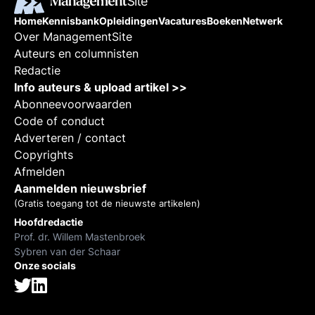
Home
Kennisbank
Opleidingen
Vacatures
Boeken
Netwerk
Over ManagementSite
Auteurs en columnisten
Redactie
Info auteurs & upload artikel >>
Abonneevoorwaarden
Code of conduct
Adverteren / contact
Copyrights
Afmelden
Aanmelden nieuwsbrief
(Gratis toegang tot de nieuwste artikelen)
Hoofdredactie
Prof. dr. Willem Mastenbroek
Sybren van der Schaar
Onze socials