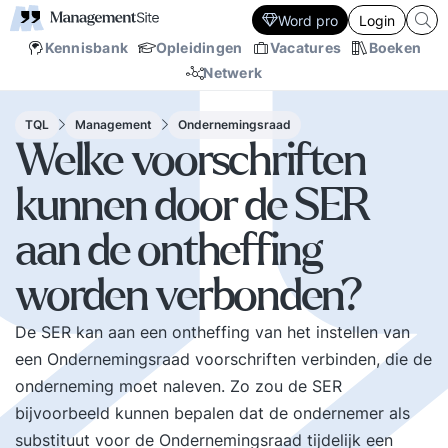
Word pro
Login
Kennisbank
Opleidingen
Vacatures
Boeken
Netwerk
TQL
Management
Ondernemingsraad
Welke voorschriften
kunnen door de SER
aan de ontheffing
worden verbonden?
De SER kan aan een ontheffing van het instellen van
een Ondernemingsraad voorschriften verbinden, die de
onderneming moet naleven. Zo zou de SER
bijvoorbeeld kunnen bepalen dat de ondernemer als
substituut voor de Ondernemingsraad tijdelijk een