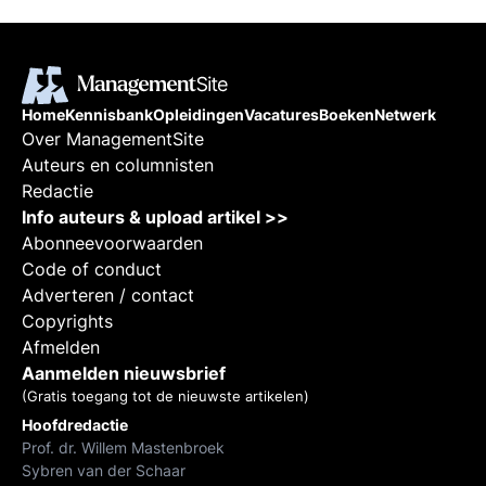
Home
Kennisbank
Opleidingen
Vacatures
Boeken
Netwerk
Over ManagementSite
Auteurs en columnisten
Redactie
Info auteurs & upload artikel >>
Abonneevoorwaarden
Code of conduct
Adverteren / contact
Copyrights
Afmelden
Aanmelden nieuwsbrief
(Gratis toegang tot de nieuwste artikelen)
Hoofdredactie
Prof. dr. Willem Mastenbroek
Sybren van der Schaar