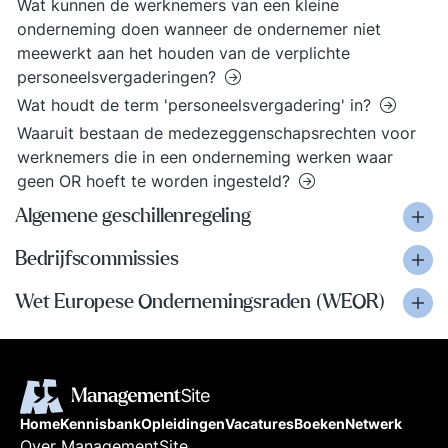
Wat kunnen de werknemers van een kleine
onderneming doen wanneer de ondernemer niet
meewerkt aan het houden van de verplichte
personeelsvergaderingen?
Wat houdt de term 'personeelsvergadering' in?
Waaruit bestaan de medezeggenschapsrechten voor
werknemers die in een onderneming werken waar
geen OR hoeft te worden ingesteld?
Algemene geschillenregeling
Bedrijfscommissies
Wet Europese Ondernemingsraden (WEOR)
Home
Kennisbank
Opleidingen
Vacatures
Boeken
Netwerk
Over ManagementSite