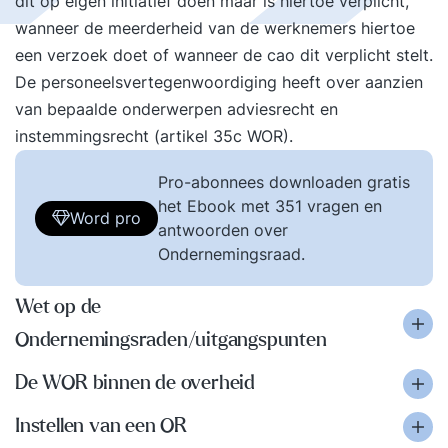
dit op eigen initiatief doen maar is hiertoe verplicht,
wanneer de meerderheid van de werknemers hiertoe
een verzoek doet of wanneer de cao dit verplicht stelt.
De personeelsvertegenwoordiging heeft over aanzien
van bepaalde onderwerpen adviesrecht en
instemmingsrecht (artikel 35c WOR).
Pro-abonnees downloaden gratis
het Ebook met 351 vragen en
Word pro
antwoorden over
Ondernemingsraad.
Wet op de
Ondernemingsraden/uitgangspunten
De WOR binnen de overheid
Instellen van een OR