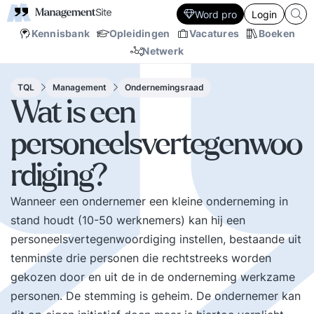
Word pro
Login
Kennisbank
Opleidingen
Vacatures
Boeken
Netwerk
TQL
Management
Ondernemingsraad
Wat is een
personeelsvertegenwoo
rdiging?
Wanneer een ondernemer een kleine onderneming in
stand houdt (10-50 werknemers) kan hij een
personeelsvertegenwoordiging instellen, bestaande uit
tenminste drie personen die rechtstreeks worden
gekozen door en uit de in de onderneming werkzame
personen. De stemming is geheim. De ondernemer kan