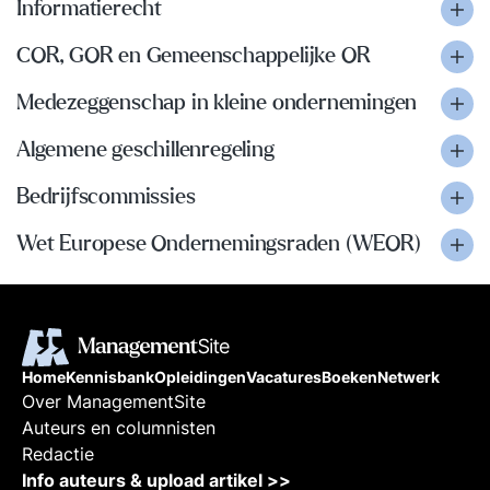
Informatierecht
COR, GOR en Gemeenschappelijke OR
Medezeggenschap in kleine ondernemingen
Algemene geschillenregeling
Bedrijfscommissies
Wet Europese Ondernemingsraden (WEOR)
Home
Kennisbank
Opleidingen
Vacatures
Boeken
Netwerk
Over ManagementSite
Auteurs en columnisten
Redactie
Info auteurs & upload artikel >>