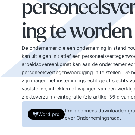
personeelsve
ing te worden
De ondernemer die een onderneming in stand hou
kan uit eigen initiatief een personeelsvertegenwoo
arbeidsovereenkomst kan aan de ondernemer ech
personeelsvertegenwoordiging in te stellen. De 
zijn mager: het instemmingsrecht geldt slechts v
vaststellen, intrekken of wijzigen van een werkt
ziekteverzuim/reïntegratie (zie artikel 35 d van 
Pro-abonnees downloaden gra
Word pro
over Ondernemingsraad.