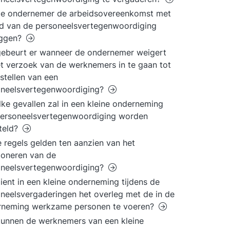
de ondernemer de arbeidsovereenkomst met
id van de personeelsvertegenwoordiging
ggen?
ebeurt er wanneer de ondernemer weigert
t verzoek van de werknemers in te gaan tot
nstellen van een
oneelsvertegenwoordiging?
lke gevallen zal in een kleine onderneming
personeelsvertegenwoordiging worden
teld?
 regels gelden ten aanzien van het
ioneren van de
oneelsvertegenwoordiging?
ient in een kleine onderneming tijdens de
neelsvergaderingen het overleg met de in de
rneming werkzame personen te voeren?
unnen de werknemers van een kleine