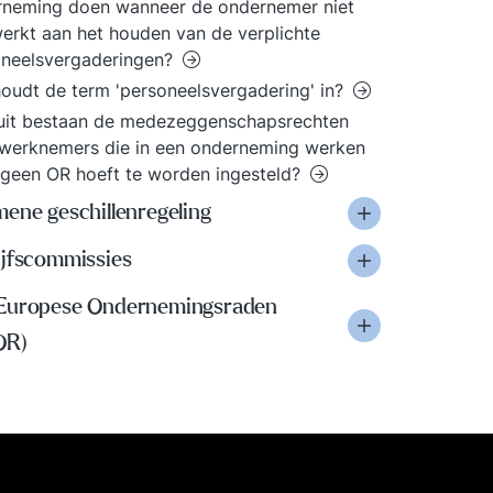
rneming doen wanneer de ondernemer niet
rkt aan het houden van de verplichte
oneelsvergaderingen?
oudt de term 'personeelsvergadering' in?
uit bestaan de medezeggenschapsrechten
werknemers die in een onderneming werken
geen OR hoeft te worden ingesteld?
ene geschillenregeling
ijfscommissies
Europese Ondernemingsraden
OR)