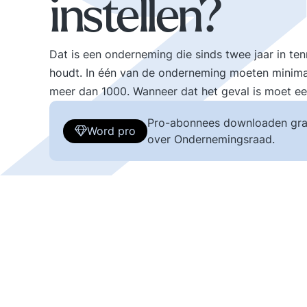
instellen?
Dat is een onderneming die sinds twee jaar in te
houdt. In één van de onderneming moeten minima
meer dan 1000. Wanneer dat het geval is moet e
Pro-abonnees downloaden gra
Word pro
over Ondernemingsraad.