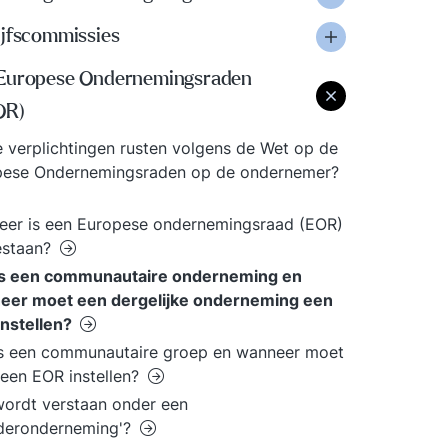
ijfscommissies
Europese Ondernemingsraden
OR)
 verplichtingen rusten volgens de Wet op de
pese Ondernemingsraden op de ondernemer?
er is een Europese ondernemingsraad (EOR)
estaan?
is een communautaire onderneming en
eer moet een dergelijke onderneming een
instellen?
s een communautaire groep en wanneer moet
een EOR instellen?
ordt verstaan onder een
deronderneming'?