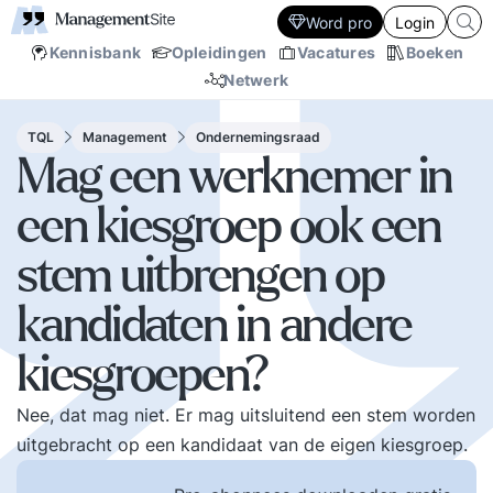
Word pro
Login
Kennisbank
Opleidingen
Vacatures
Boeken
Netwerk
TQL
Management
Ondernemingsraad
Mag een werknemer in
een kiesgroep ook een
stem uitbrengen op
kandidaten in andere
kiesgroepen?
Nee, dat mag niet. Er mag uitsluitend een stem worden
uitgebracht op een kandidaat van de eigen kiesgroep.