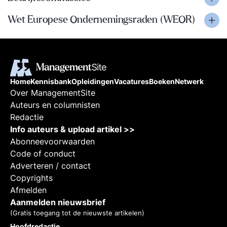
Wet Europese Ondernemingsraden (WEOR)
Home
Kennisbank
Opleidingen
Vacatures
Boeken
Netwerk
Over ManagementSite
Auteurs en columnisten
Redactie
Info auteurs & upload artikel >>
Abonneevoorwaarden
Code of conduct
Adverteren / contact
Copyrights
Afmelden
Aanmelden nieuwsbrief
(Gratis toegang tot de nieuwste artikelen)
Hoofdredactie