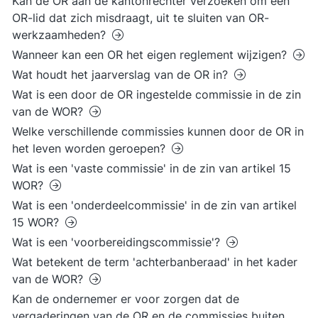
Kan de OR aan de kantonrechter verzoeken om een
OR-lid dat zich misdraagt, uit te sluiten van OR-
werkzaamheden?
Wanneer kan een OR het eigen reglement wijzigen?
Wat houdt het jaarverslag van de OR in?
Wat is een door de OR ingestelde commissie in de zin
van de WOR?
Welke verschillende commissies kunnen door de OR in
het leven worden geroepen?
Wat is een 'vaste commissie' in de zin van artikel 15
WOR?
Wat is een 'onderdeelcommissie' in de zin van artikel
15 WOR?
Wat is een 'voorbereidingscommissie'?
Wat betekent de term 'achterbanberaad' in het kader
van de WOR?
Kan de ondernemer er voor zorgen dat de
vergaderingen van de OR en de commissies buiten