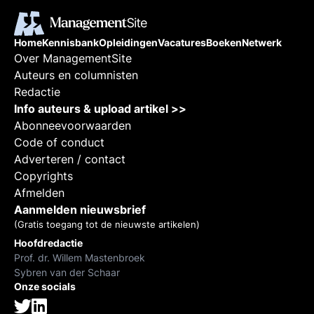
Home
Kennisbank
Opleidingen
Vacatures
Boeken
Netwerk
Over ManagementSite
Auteurs en columnisten
Redactie
Info auteurs & upload artikel >>
Abonneevoorwaarden
Code of conduct
Adverteren / contact
Copyrights
Afmelden
Aanmelden nieuwsbrief
(Gratis toegang tot de nieuwste artikelen)
Hoofdredactie
Prof. dr. Willem Mastenbroek
Sybren van der Schaar
Onze socials