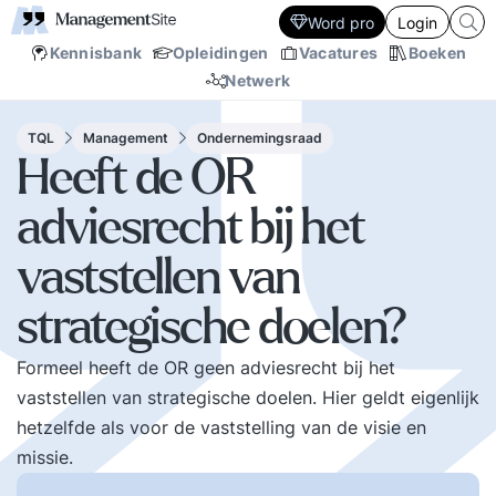
Word pro
Login
Kennisbank
Opleidingen
Vacatures
Boeken
Netwerk
TQL
Management
Ondernemingsraad
Heeft de OR
adviesrecht bij het
vaststellen van
strategische doelen?
Formeel heeft de OR geen adviesrecht bij het
vaststellen van strategische doelen. Hier geldt eigenlijk
hetzelfde als voor de vaststelling van de visie en
missie.