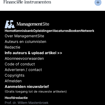
Financiële instrumenten
Home
Kennisbank
Opleidingen
Vacatures
Boeken
Netwerk
Over ManagementSite
Auteurs en columnisten
Redactie
Info auteurs & upload artikel >>
Abonneevoorwaarden
Code of conduct
Adverteren / contact
Copyrights
Afmelden
Aanmelden nieuwsbrief
(Gratis toegang tot de nieuwste artikelen)
Hoofdredactie
Prof. dr. Willem Mastenbroek