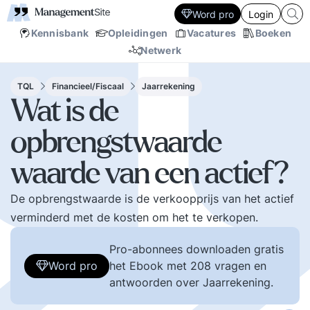
Word pro
Login
Kennisbank
Opleidingen
Vacatures
Boeken
Netwerk
TQL
Financieel/Fiscaal
Jaarrekening
Wat is de
opbrengstwaarde
waarde van een actief?
De opbrengstwaarde is de verkoopprijs van het actief
verminderd met de kosten om het te verkopen.
Pro-abonnees downloaden gratis
Word pro
het Ebook met 208 vragen en
antwoorden over Jaarrekening.