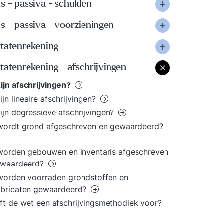
s - passiva - schulden
s - passiva - voorzieningen
ltatenrekening
tatenrekening - afschrijvingen
ijn afschrijvingen?
ijn lineaire afschrijvingen?
ijn degressieve afschrijvingen?
wordt grond afgeschreven en gewaardeerd?
orden gebouwen en inventaris afgeschreven
ewaardeerd?
worden voorraden grondstoffen en
abricaten gewaardeerd?
jft de wet een afschrijvingsmethodiek voor?