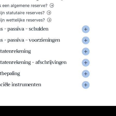
s een algemene reserve?
ijn statutaire reserves?
ijn wettelijke reserves?
s - passiva - schulden
s - passiva - voorzieningen
ltatenrekening
tatenrekening - afschrijvingen
tbepaling
nciële instrumenten