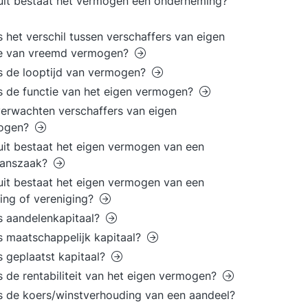
it bestaat het vermogen een onderneming?
s het verschil tussen verschaffers van eigen
ie van vreemd vermogen?
s de looptijd van vermogen?
s de functie van het eigen vermogen?
erwachten verschaffers van eigen
ogen?
it bestaat het eigen vermogen van een
anszaak?
it bestaat het eigen vermogen van een
ting of vereniging?
s aandelenkapitaal?
s maatschappelijk kapitaal?
s geplaatst kapitaal?
s de rentabiliteit van het eigen vermogen?
s de koers/winstverhouding van een aandeel?