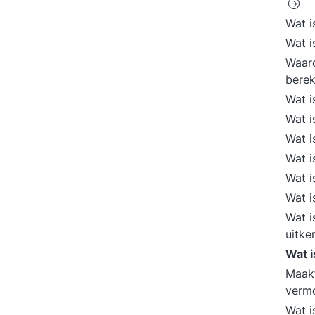
Wat i
Wat i
Waaro
bere
Wat i
Wat i
Wat i
Wat i
Wat i
Wat i
Wat i
uitke
Wat 
Maakt
verm
Wat i