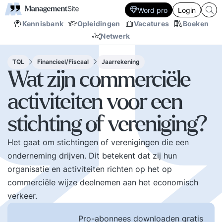
Word pro
Login
Kennisbank
Opleidingen
Vacatures
Boeken
Netwerk
TQL
Financieel/Fiscaal
Jaarrekening
Wat zijn commerciële
activiteiten voor een
stichting of vereniging?
Het gaat om stichtingen of verenigingen die een
onderneming drijven. Dit betekent dat zij hun
organisatie en activiteiten richten op het op
commerciële wijze deelnemen aan het economisch
verkeer.
Pro-abonnees downloaden gratis