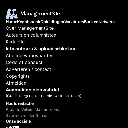
Home
Kennisbank
Opleidingen
Vacatures
Boeken
Netwerk
Over ManagementSite
Auteurs en columnisten
Redactie
Info auteurs & upload artikel >>
Abonneevoorwaarden
Code of conduct
Adverteren / contact
Copyrights
Afmelden
Aanmelden nieuwsbrief
(Gratis toegang tot de nieuwste artikelen)
Hoofdredactie
Prof. dr. Willem Mastenbroek
Sybren van der Schaar
Onze socials