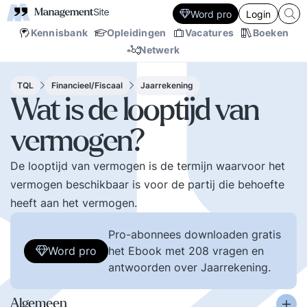
Word pro
Login
Kennisbank
Opleidingen
Vacatures
Boeken
Netwerk
TQL
Financieel/Fiscaal
Jaarrekening
Wat is de looptijd van
vermogen?
De looptijd van vermogen is de termijn waarvoor het
vermogen beschikbaar is voor de partij die behoefte
heeft aan het vermogen.
Pro-abonnees downloaden gratis
Word pro
het Ebook met 208 vragen en
antwoorden over Jaarrekening.
Algemeen