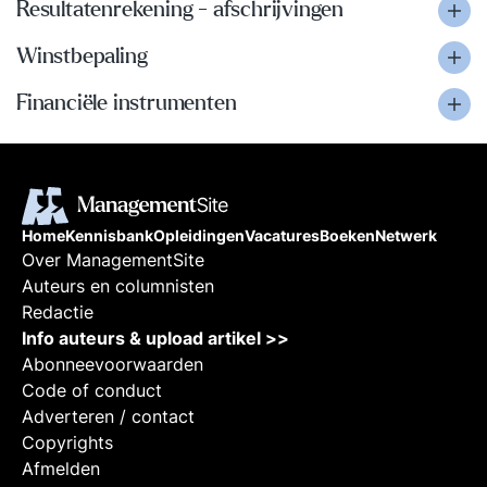
Resultatenrekening - afschrijvingen
Winstbepaling
Financiële instrumenten
Home
Kennisbank
Opleidingen
Vacatures
Boeken
Netwerk
Over ManagementSite
Auteurs en columnisten
Redactie
Info auteurs & upload artikel >>
Abonneevoorwaarden
Code of conduct
Adverteren / contact
Copyrights
Afmelden