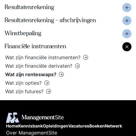
Resultatenrekening
Resultatenrekening - afschrijvingen
Winstbepaling
Financiële instrumenten
Wat zijn financiële instrumenten?
Wat zijn financiële derivaten?
Wat zijn renteswaps?
Wat zijn opties?
Wat zijn futures?
Home
Kennisbank
Opleidingen
Vacatures
Boeken
Netwerk
Over ManagementSite