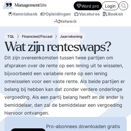
Word pro
Login
Kennisbank
Opleidingen
Vacatures
Boeken
Netwerk
TQL
Financieel/Fiscaal
Jaarrekening
Wat zijn renteswaps?
Dit zijn overeenkomsten tussen twee partijen om
afspraken over de rente op een lening uit te wisselen,
bijvoorbeeld een variabele rente op een lening
omwisselen voor een vaste rente. Als beide partijen er
belang bij hebben kan dat zonder verdere onderlinge
vergoeding. Als een partij belang heeft en de ander is
bemiddelaar, dan zal de bemiddelaar een vergoeding
hiervoor ontvangen.
Pro-abonnees downloaden gratis