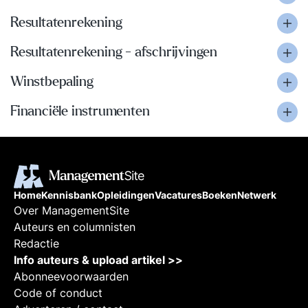
Resultatenrekening
Resultatenrekening - afschrijvingen
Winstbepaling
Financiële instrumenten
Home
Kennisbank
Opleidingen
Vacatures
Boeken
Netwerk
Over ManagementSite
Auteurs en columnisten
Redactie
Info auteurs & upload artikel >>
Abonneevoorwaarden
Code of conduct