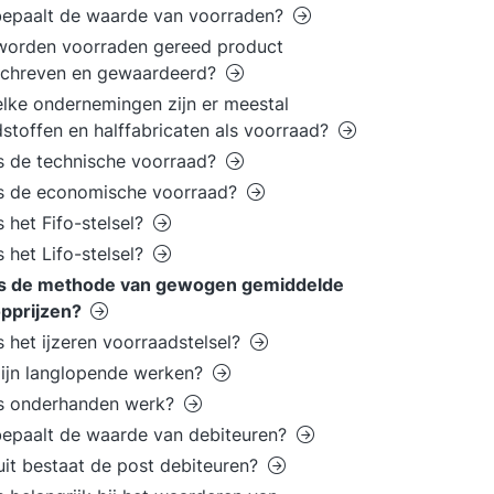
bepaalt de waarde van voorraden?
worden voorraden gereed product
schreven en gewaardeerd?
elke ondernemingen zijn er meestal
stoffen en halffabricaten als voorraad?
s de technische voorraad?
is de economische voorraad?
s het Fifo-stelsel?
s het Lifo-stelsel?
is de methode van gewogen gemiddelde
opprijzen?
s het ijzeren voorraadstelsel?
ijn langlopende werken?
is onderhanden werk?
epaalt de waarde van debiteuren?
it bestaat de post debiteuren?