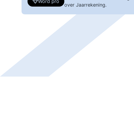
Word pro
over Jaarrekening.