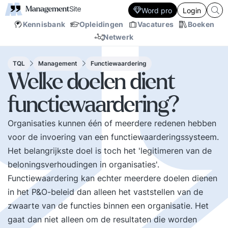
Word pro
Login
Kennisbank
Opleidingen
Vacatures
Boeken
Netwerk
TQL
Management
Functiewaardering
Welke doelen dient
functiewaardering?
Organisaties kunnen één of meerdere redenen hebben
voor de invoering van een functiewaarderingssysteem.
Het belangrijkste doel is toch het 'legitimeren van de
beloningsverhoudingen in organisaties'.
Functiewaardering kan echter meerdere doelen dienen
in het P&O-beleid dan alleen het vaststellen van de
zwaarte van de functies binnen een organisatie. Het
gaat dan niet alleen om de resultaten die worden