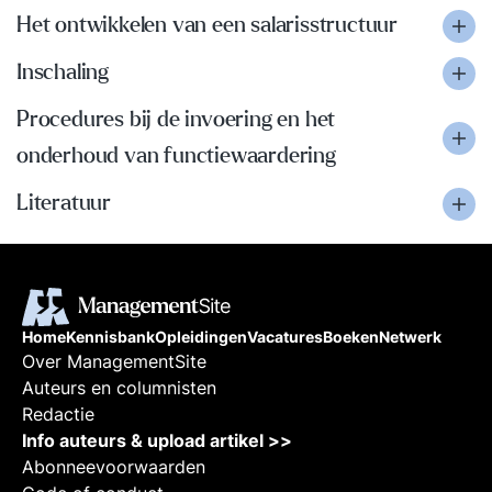
Het ontwikkelen van een salarisstructuur
Inschaling
Procedures bij de invoering en het
onderhoud van functiewaardering
Literatuur
Home
Kennisbank
Opleidingen
Vacatures
Boeken
Netwerk
Over ManagementSite
Auteurs en columnisten
Redactie
Info auteurs & upload artikel >>
Abonneevoorwaarden