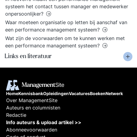
systeem het contact tussen manager en medewerker
onpersoonlijker?
Waar moeteen organisatie op letten bij aanschaf van
een performance management systeem?
Wat zijn de voorwaarden om te kunnen werken met
een performance management systeem?
Links en literatuur
Home
Kennisbank
Opleidingen
Vacatures
Boeken
Netwerk
Over ManagementSite
Auteurs en columnisten
Redactie
Info auteurs & upload artikel >>
Abonneevoorwaarden