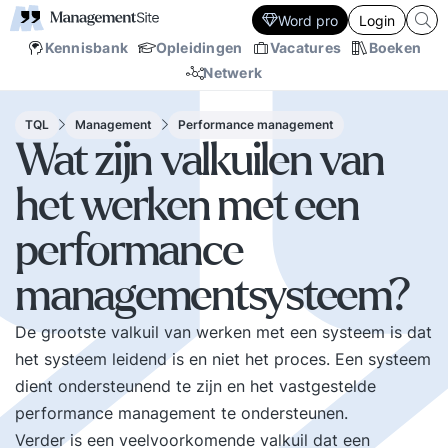
Word pro
Login
Kennisbank
Opleidingen
Vacatures
Boeken
Netwerk
TQL
Management
Performance management
Wat zijn valkuilen van
het werken met een
performance
managementsysteem?
De grootste valkuil van werken met een systeem is dat
het systeem leidend is en niet het proces. Een systeem
dient ondersteunend te zijn en het vastgestelde
performance management te ondersteunen.
Verder is een veelvoorkomende valkuil dat een