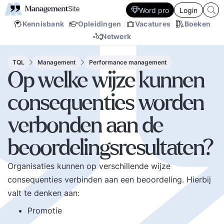
Word pro
Login
Kennisbank
Opleidingen
Vacatures
Boeken
Netwerk
TQL
Management
Performance management
Op welke wijze kunnen
consequenties worden
verbonden aan de
beoordelingsresultaten?
Organisaties kunnen op verschillende wijze
consequenties verbinden aan een beoordeling. Hierbij
valt te denken aan:
Promotie