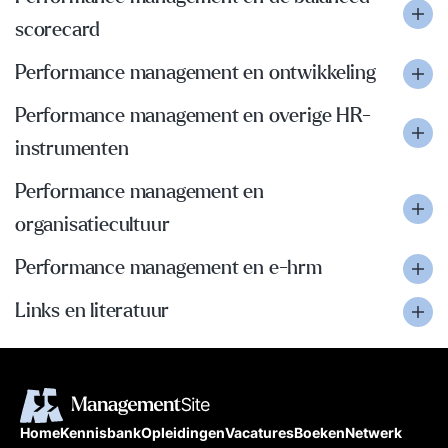
scorecard
Performance management en ontwikkeling
Performance management en overige HR-
instrumenten
Performance management en
organisatiecultuur
Performance management en e-hrm
Links en literatuur
Home
Kennisbank
Opleidingen
Vacatures
Boeken
Netwerk