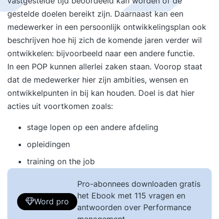
vastgestelde tijd beoordeeld kan worden of de
gestelde doelen bereikt zijn. Daarnaast kan een
medewerker in een persoonlijk ontwikkelingsplan ook
beschrijven hoe hij zich de komende jaren verder wil
ontwikkelen: bijvoorbeeld naar een andere functie.
In een POP kunnen allerlei zaken staan. Voorop staat
dat de medewerker hier zijn ambities, wensen en
ontwikkelpunten in bij kan houden. Doel is dat hier
acties uit voortkomen zoals:
stage lopen op een andere afdeling
opleidingen
training on the job
Pro-abonnees downloaden gratis
het Ebook met 115 vragen en
Word pro
antwoorden over Performance