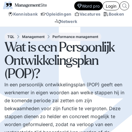
Word pro
Login
Kennisbank
Opleidingen
Vacatures
Boeken
Netwerk
TQL
Management
Performance management
Wat is een Persoonlijk
Ontwikkelingsplan
(POP)?
In een persoonlijk ontwikkelingsplan (POP) geeft een
werknemer in eigen woorden aan welke stappen hij in
de komende periode zal zetten om zijn
bekwaamheden voor zijn functie te vergroten. Deze
stappen dienen zo helder en concreet mogelijk te
worden geformuleerd, zodat na verloop van een