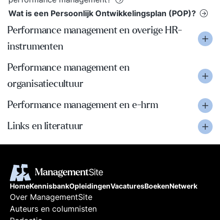
Wat is een Persoonlijk Ontwikkelingsplan (POP)?
Performance management en overige HR-
instrumenten
Performance management en
organisatiecultuur
Performance management en e-hrm
Links en literatuur
Home
Kennisbank
Opleidingen
Vacatures
Boeken
Netwerk
Over ManagementSite
Auteurs en columnisten