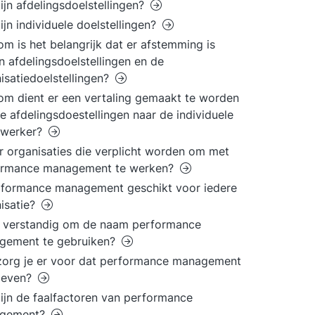
ijn afdelingsdoelstellingen?
ijn individuele doelstellingen?
m is het belangrijk dat er afstemming is
n afdelingsdoelstellingen en de
isatiedoelstellingen?
m dient er een vertaling gemaakt te worden
e afdelingsdoestellingen naar de individuele
werker?
er organisaties die verplicht worden om met
ormance management te werken?
rformance management geschikt voor iedere
isatie?
t verstandig om de naam performance
gement te gebruiken?
org je er voor dat performance management
t leven?
ijn de faalfactoren van performance
gement?