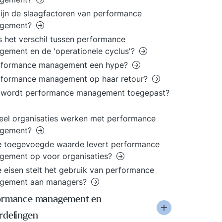
ijn de slaagfactoren van performance
gement?
s het verschil tussen performance
ement en de 'operationele cyclus'?
erformance management een hype?
erformance management op haar retour?
 wordt performance management toegepast?
el organisaties werken met performance
gement?
e toegevoegde waarde levert performance
gement op voor organisaties?
 eisen stelt het gebruik van performance
gement aan managers?
ormance management en
rdelingen