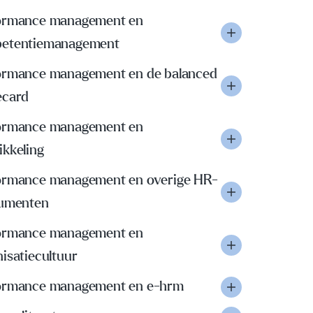
ormance management en
etentiemanagement
ormance management en de balanced
ecard
ormance management en
ikkeling
ormance management en overige HR-
rumenten
ormance management en
isatiecultuur
ormance management en e-hrm