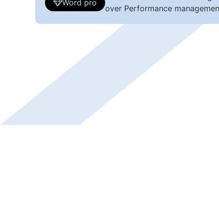
Word pro
over Performance managemen