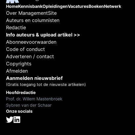
Home
Kennisbank
Opleidingen
Vacatures
Boeken
Netwerk
Over ManagementSite
Auteurs en columnisten
Redactie
Info auteurs & upload artikel >>
Abonneevoorwaarden
Code of conduct
Adverteren / contact
Copyrights
Afmelden
Aanmelden nieuwsbrief
(Gratis toegang tot de nieuwste artikelen)
Hoofdredactie
Prof. dr. Willem Mastenbroek
Sybren van der Schaar
Onze socials