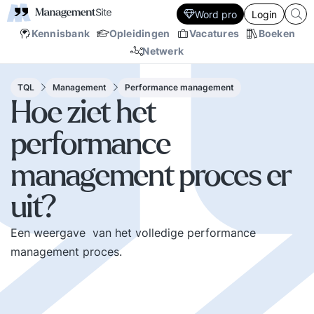
Word pro
Login
Kennisbank
Opleidingen
Vacatures
Boeken
Netwerk
TQL
Management
Performance management
Hoe ziet het
performance
management proces er
uit?
Een weergave van het volledige performance
management proces.