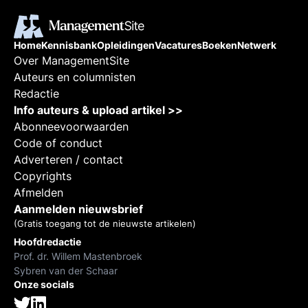
Home
Kennisbank
Opleidingen
Vacatures
Boeken
Netwerk
Over ManagementSite
Auteurs en columnisten
Redactie
Info auteurs & upload artikel >>
Abonneevoorwaarden
Code of conduct
Adverteren / contact
Copyrights
Afmelden
Aanmelden nieuwsbrief
(Gratis toegang tot de nieuwste artikelen)
Hoofdredactie
Prof. dr. Willem Mastenbroek
Sybren van der Schaar
Onze socials