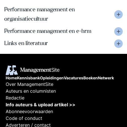
Performance management en
organisatiecultuur
Performance management en e-hrm
Links en literatuur
Home
Kennisbank
Opleidingen
Vacatures
Boeken
Netwerk
Over ManagementSite
Auteurs en columnisten
Redactie
Info auteurs & upload artikel >>
Abonneevoorwaarden
Code of conduct
Adverteren / contact