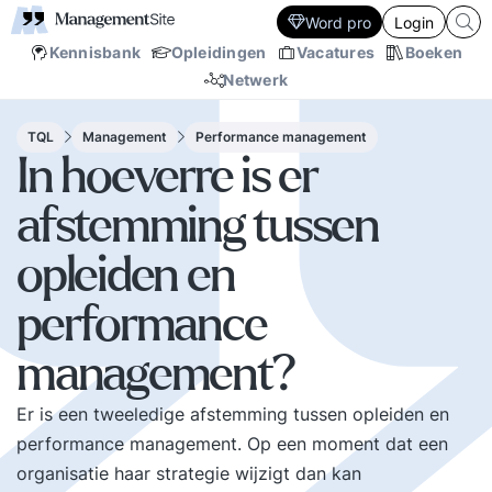
Word pro
Login
Kennisbank
Opleidingen
Vacatures
Boeken
Netwerk
TQL
Management
Performance management
In hoeverre is er
afstemming tussen
opleiden en
performance
management?
Er is een tweeledige afstemming tussen opleiden en
performance management. Op een moment dat een
organisatie haar strategie wijzigt dan kan