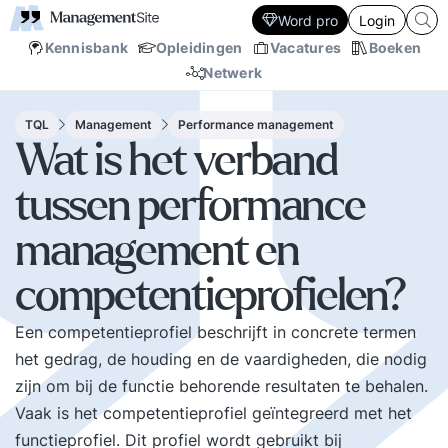
Word pro
Login
Kennisbank
Opleidingen
Vacatures
Boeken
Netwerk
TQL
Management
Performance management
Wat is het verband
tussen performance
management en
competentieprofielen?
Een competentieprofiel beschrijft in concrete termen
het gedrag, de houding en de vaardigheden, die nodig
zijn om bij de functie behorende resultaten te behalen.
Vaak is het competentieprofiel geïntegreerd met het
functieprofiel. Dit profiel wordt gebruikt bij