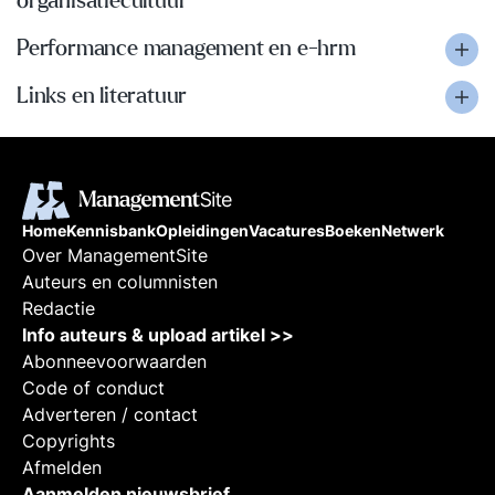
organisatiecultuur
Performance management en e-hrm
Links en literatuur
Home
Kennisbank
Opleidingen
Vacatures
Boeken
Netwerk
Over ManagementSite
Auteurs en columnisten
Redactie
Info auteurs & upload artikel >>
Abonneevoorwaarden
Code of conduct
Adverteren / contact
Copyrights
Afmelden
Aanmelden nieuwsbrief