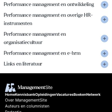
Performance management en ontwikkeling
Performance management en overige HR-
instrumenten
Performance management en
organisatiecultuur
Performance management en e-hrm
Links en literatuur
Home
Kennisbank
Opleidingen
Vacatures
Boeken
Netwerk
Over ManagementSite
Auteurs en columnisten