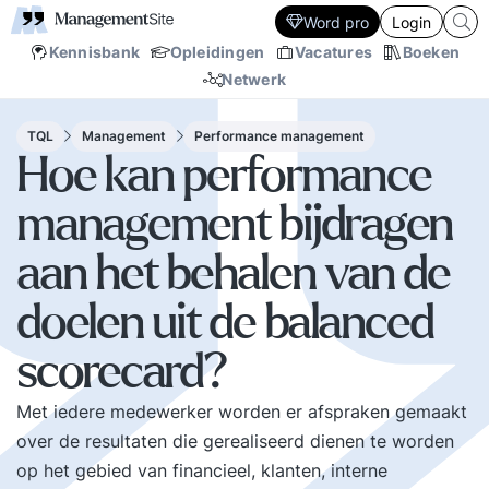
Word pro
Login
Kennisbank
Opleidingen
Vacatures
Boeken
Netwerk
TQL
Management
Performance management
Hoe kan performance
management bijdragen
aan het behalen van de
doelen uit de balanced
scorecard?
Met iedere medewerker worden er afspraken gemaakt
over de resultaten die gerealiseerd dienen te worden
op het gebied van financieel, klanten, interne