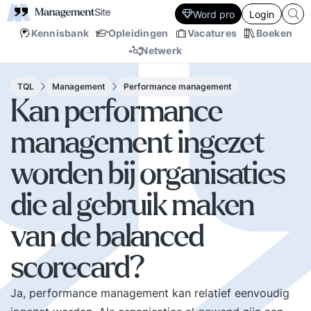
Word pro
Login
Kennisbank
Opleidingen
Vacatures
Boeken
Netwerk
TQL
Management
Performance management
Kan performance
management ingezet
worden bij organisaties
die al gebruik maken
van de balanced
scorecard?
Ja, performance management kan relatief eenvoudig