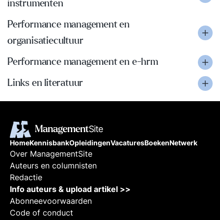
instrumenten
Performance management en
organisatiecultuur
Performance management en e-hrm
Links en literatuur
Home
Kennisbank
Opleidingen
Vacatures
Boeken
Netwerk
Over ManagementSite
Auteurs en columnisten
Redactie
Info auteurs & upload artikel >>
Abonneevoorwaarden
Code of conduct