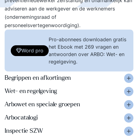
preventiemedewerker zelfstandig en onafhankelijk kan
adviseren aan de werkgever en de werknemers
(ondernemingsraad of
personeelsvertegenwoordiging).
Pro-abonnees downloaden gratis
het Ebook met 269 vragen en
Word pro
antwoorden over ARBO: Wet- en
regelgeving.
Begrippen en afkortingen
Wet- en regelgeving
Arbowet en speciale groepen
Arbocatalogi
Inspectie SZW