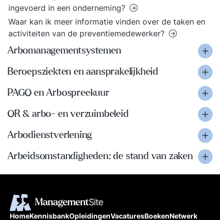
ingevoerd in een onderneming?
Waar kan ik meer informatie vinden over de taken en
activiteiten van de preventiemedewerker?
Arbomanagementsystemen
Beroepsziekten en aansprakelijkheid
PAGO en Arbospreekuur
OR & arbo- en verzuimbeleid
Arbodienstverlening
Arbeidsomstandigheden: de stand van zaken
Home
Kennisbank
Opleidingen
Vacatures
Boeken
Netwerk