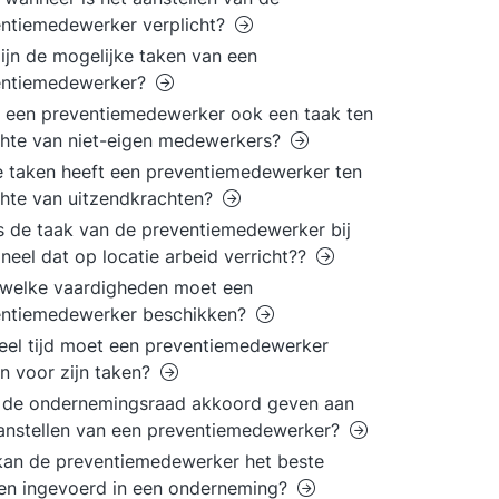
ntiemedewerker verplicht?
ijn de mogelijke taken van een
entiemedewerker?
 een preventiemedewerker ook een taak ten
hte van niet-eigen medewerkers?
 taken heeft een preventiemedewerker ten
hte van uitzendkrachten?
s de taak van de preventiemedewerker bij
neel dat op locatie arbeid verricht??
 welke vaardigheden moet een
entiemedewerker beschikken?
el tijd moet een preventiemedewerker
en voor zijn taken?
 de ondernemingsraad akkoord geven aan
anstellen van een preventiemedewerker?
an de preventiemedewerker het beste
en ingevoerd in een onderneming?