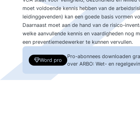
moet voldoende kennis hebben van de arbeidsrisi
leidinggevenden) kan een goede basis vormen vo
Daarnaast moet aan de hand van de risico-inventa
welke aanvullende kennis en vaardigheden nog me
een preventiemedewerker te kunnen vervullen.
Pro-abonnees downloaden gra
Word pro
over ARBO: Wet- en regelgevin