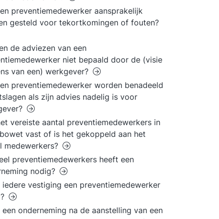
en preventiemedewerker aansprakelijk
n gesteld voor tekortkomingen of fouten?
en de adviezen van een
ntiemedewerker niet bepaald door de (visie
ens van een) werkgever?
een preventiemedewerker worden benadeeld
tslagen als zijn advies nadelig is voor
gever?
het vereiste aantal preventiemedewerkers in
bowet vast of is het gekoppeld aan het
al medewerkers?
el preventiemedewerkers heeft een
rneming nodig?
 iedere vestiging een preventiemedewerker
g?
 een onderneming na de aanstelling van een