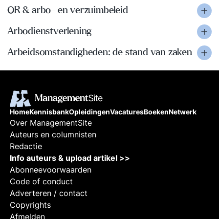
OR & arbo- en verzuimbeleid
Arbodienstverlening
Arbeidsomstandigheden: de stand van zaken
Home
Kennisbank
Opleidingen
Vacatures
Boeken
Netwerk
Over ManagementSite
Auteurs en columnisten
Redactie
Info auteurs & upload artikel >>
Abonneevoorwaarden
Code of conduct
Adverteren / contact
Copyrights
Afmelden