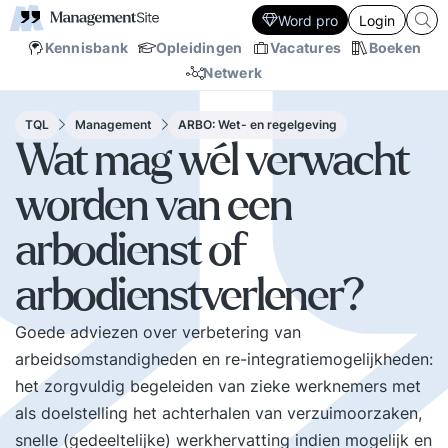
Word pro
Login
Kennisbank
Opleidingen
Vacatures
Boeken
Netwerk
TQL
Management
ARBO: Wet- en regelgeving
Wat mag wél verwacht
worden van een
arbodienst of
arbodienstverlener?
Goede adviezen over verbetering van
arbeidsomstandigheden en re-integratiemogelijkheden:
het zorgvuldig begeleiden van zieke werknemers met
als doelstelling het achterhalen van verzuimoorzaken,
snelle (gedeeltelijke) werkhervatting indien mogelijk en