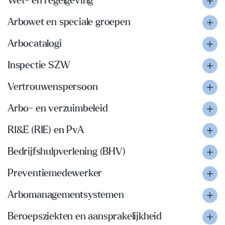
Wet- en regelgeving
Arbowet en speciale groepen
Arbocatalogi
Inspectie SZW
Vertrouwenspersoon
Arbo- en verzuimbeleid
RI&E (RIE) en PvA
Bedrijfshulpverlening (BHV)
Preventiemedewerker
Arbomanagementsystemen
Beroepsziekten en aansprakelijkheid