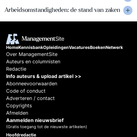
Arbeidsomstandigheden: de stand van zaken
Home
Kennisbank
Opleidingen
Vacatures
Boeken
Netwerk
Over ManagementSite
Auteurs en columnisten
Redactie
Info auteurs & upload artikel >>
Abonneevoorwaarden
Code of conduct
Adverteren / contact
Copyrights
Afmelden
Aanmelden nieuwsbrief
(Gratis toegang tot de nieuwste artikelen)
Hoofdredactie