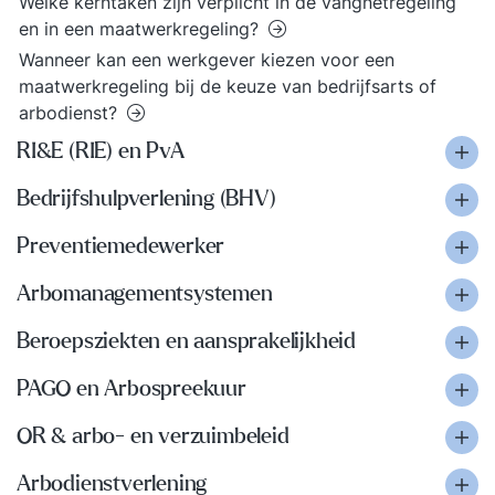
Welke kerntaken zijn verplicht in de vangnetregeling
en in een maatwerkregeling?
Wanneer kan een werkgever kiezen voor een
maatwerkregeling bij de keuze van bedrijfsarts of
arbodienst?
RI&E (RIE) en PvA
Bedrijfshulpverlening (BHV)
Preventiemedewerker
Arbomanagementsystemen
Beroepsziekten en aansprakelijkheid
PAGO en Arbospreekuur
OR & arbo- en verzuimbeleid
Arbodienstverlening