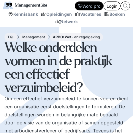
Word pro
Login
Kennisbank
Opleidingen
Vacatures
Boeken
Netwerk
TQL
Management
ARBO: Wet- en regelgeving
Welke onderdelen
vormen in de praktijk
een effectief
verzuimbeleid?
Om een effectief verzuimbeleid te kunnen voeren dient
een organisatie eerst doelstellingen te formuleren. De
doelstellingen worden in belangrijke mate bepaald
door de visie van de organisatie of samen opgesteld
met arbodienstverlener of bedrijfsarts. Tevens is het