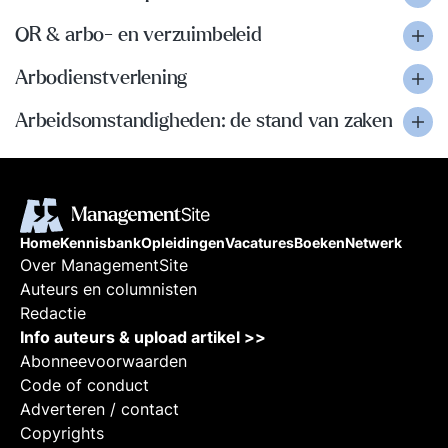
OR & arbo- en verzuimbeleid
Arbodienstverlening
Arbeidsomstandigheden: de stand van zaken
Home
Kennisbank
Opleidingen
Vacatures
Boeken
Netwerk
Over ManagementSite
Auteurs en columnisten
Redactie
Info auteurs & upload artikel >>
Abonneevoorwaarden
Code of conduct
Adverteren / contact
Copyrights