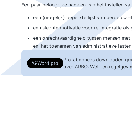
Een paar belangrijke nadelen van het instellen van
een (mogelijk) beperkte lijst van beroepszi
een slechte motivatie voor re-integratie als
een onrechtvaardigheid tussen mensen met 
en; het toenemen van administratieve lasten
Pro-abonnees downloaden gra
Word pro
over ARBO: Wet- en regelgevin