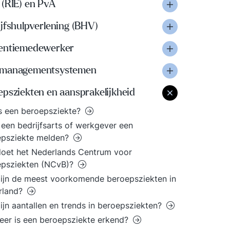
 (RIE) en PvA
jfshulpverlening (BHV)
entiemedewerker
managementsystemen
psziekten en aansprakelijkheid
s een beroepsziekte?
een bedrijfsarts of werkgever een
epsziekte melden?
oet het Nederlands Centrum voor
epsziekten (NCvB)?
ijn de meest voorkomende beroepsziekten in
rland?
ijn aantallen en trends in beroepsziekten?
er is een beroepsziekte erkend?