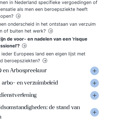
men in Nederland specifieke vergoedingen of
nsatie als men een beroepsziekte heeft
lopen?
 een onderscheid in het ontstaan van verzuim
n of buiten het werk?
ijn de voor- en nadelen van een 'risque
ssionel'?
 ieder Europees land een eigen lijst met
nd beroepsziekten?
 en Arbospreekuur
 arbo- en verzuimbeleid
dienstverlening
idsomstandigheden: de stand van
n