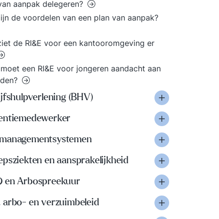
van aanpak delegeren?
ijn de voordelen van een plan van aanpak?
iet de RI&E voor een kantooromgeving er
moet een RI&E voor jongeren aandacht aan
eden?
jfshulpverlening (BHV)
entiemedewerker
managementsystemen
psziekten en aansprakelijkheid
 en Arbospreekuur
 arbo- en verzuimbeleid