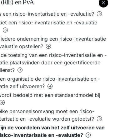
 (RIE) en PvA
s een risico-inventarisatie en -evaluatie?
iet een risico-inventarisatie en -evaluatie
?
iedere onderneming een risico-inventarisatie
valuatie opstellen?
de toetsing van een risico-inventarisatie en -
atie plaatsvinden door een gecertificeerde
dienst?
en organisatie de risico-inventarisatie en -
atie zelf uitvoeren?
ordt bedoeld met een standaardmodel bij
elke personeelsomvang moet een risico-
tarisatie en -evaluatie worden getoetst?
ijn de voordelen van het zelf uitvoeren van
isico-inventarisatie en -evaluatie?