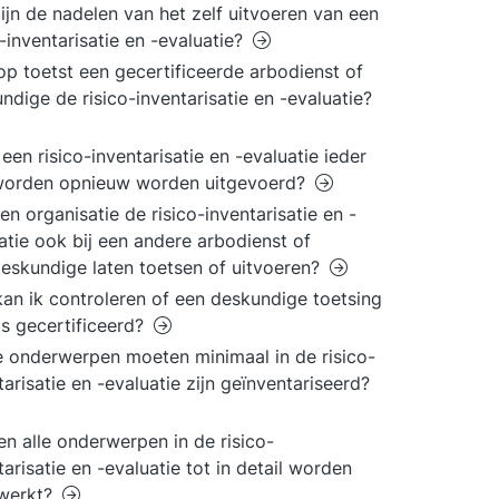
ijn de nadelen van het zelf uitvoeren van een
o-inventarisatie en -evaluatie?
p toetst een gecertificeerde arbodienst of
ndige de risico-inventarisatie en -evaluatie?
een risico-inventarisatie en -evaluatie ieder
 worden opnieuw worden uitgevoerd?
en organisatie de risico-inventarisatie en -
atie ook bij een andere arbodienst of
eskundige laten toetsen of uitvoeren?
an ik controleren of een deskundige toetsing
is gecertificeerd?
 onderwerpen moeten minimaal in de risico-
tarisatie en -evaluatie zijn geïnventariseerd?
n alle onderwerpen in de risico-
tarisatie en -evaluatie tot in detail worden
ewerkt?