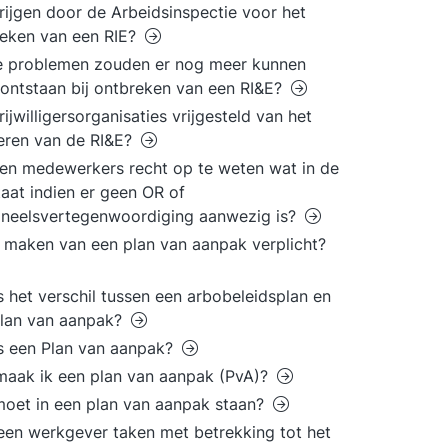
rijgen door de Arbeidsinspectie voor het
eken van een RIE?
e problemen zouden er nog meer kunnen
ontstaan bij ontbreken van een RI&E?
vrijwilligersorganisaties vrijgesteld van het
eren van de RI&E?
n medewerkers recht op te weten wat in de
taat indien er geen OR of
neelsvertegenwoordiging aanwezig is?
t maken van een plan van aanpak verplicht?
s het verschil tussen een arbobeleidsplan en
plan van aanpak?
s een Plan van aanpak?
aak ik een plan van aanpak (PvA)?
oet in een plan van aanpak staan?
en werkgever taken met betrekking tot het