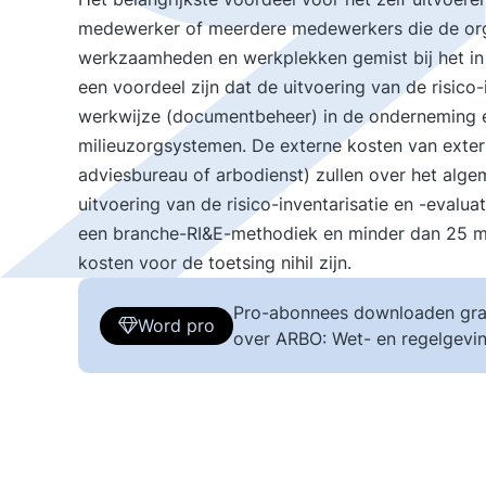
medewerker of meerdere medewerkers die de org
werkzaamheden en werkplekken gemist bij het in 
een voordeel zijn dat de uitvoering van de risico-i
werkwijze (documentbeheer) in de onderneming en
milieuzorgsystemen. De externe kosten van exter
adviesbureau of arbodienst) zullen over het algem
uitvoering van de risico-inventarisatie en -evaluat
een branche-RI&E-methodiek en minder dan 25 me
kosten voor de toetsing nihil zijn.
Pro-abonnees downloaden gra
Word pro
over ARBO: Wet- en regelgevin