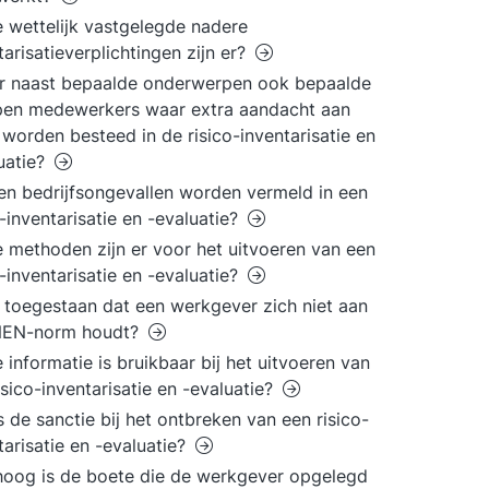
 wettelijk vastgelegde nadere
tarisatieverplichtingen zijn er?
er naast bepaalde onderwerpen ook bepaalde
pen medewerkers waar extra aandacht aan
worden besteed in de risico-inventarisatie en
uatie?
n bedrijfsongevallen worden vermeld in een
o-inventarisatie en -evaluatie?
 methoden zijn er voor het uitvoeren van een
o-inventarisatie en -evaluatie?
t toegestaan dat een werkgever zich niet aan
NEN-norm houdt?
 informatie is bruikbaar bij het uitvoeren van
isico-inventarisatie en -evaluatie?
s de sanctie bij het ontbreken van een risico-
tarisatie en -evaluatie?
oog is de boete die de werkgever opgelegd