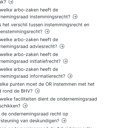
ak?
welke arbo-zaken heeft de
rnemingsraad instemmingsrecht?
s het verschil tussen instemmingsrecht en
eenstemmingsrecht?
welke arbo-zaken heeft de
rnemingsraad adviesrecht?
welke arbo-zaken heeft de
nemingsraad initiatiefrecht?
welke arbo-zaken heeft de
nemingsraad informatierecht?
elke punten moet de OR instemmen met het
id rond de BHV?
welke faciliteiten dient de ondernemingsraad
eschikken?
 de ondernemingsraad recht op
rsteuning van deskundigen?