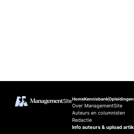
Home
Kennisbank
Opleidingen
Over ManagementSite
Auteurs en columnisten
Redactie
Info auteurs & upload arti