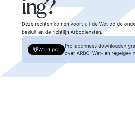
ing?
Deze rechten komen voort uit de Wet op de ond
besluit en de richtlijn Arbodiensten.
Pro-abonnees downloaden gra
Word pro
over ARBO: Wet- en regelgevin