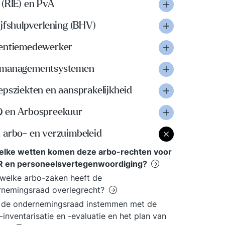
 (RIE) en PvA
jfshulpverlening (BHV)
entiemedewerker
managementsystemen
psziekten en aansprakelijkheid
 en Arbospreekuur
 arbo- en verzuimbeleid
welke wetten komen deze arbo-rechten voor
R en personeelsvertegenwoordiging?
welke arbo-zaken heeft de
rnemingsraad overlegrecht?
 de ondernemingsraad instemmen met de
o-inventarisatie en -evaluatie en het plan van