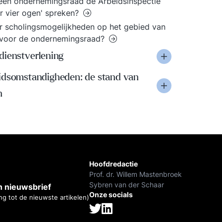
en ondernemingsraad de Arbeidsinspectie
r vier ogen' spreken?
er scholingsmogelijkheden op het gebied van
 voor de ondernemingsraad?
dienstverlening
idsomstandigheden: de stand van
n
Hoofdredactie
Prof. dr. Willem Mastenbroek
Sybren van der Schaar
 nieuwsbrief
Onze socials
ng tot de nieuwste artikelen)