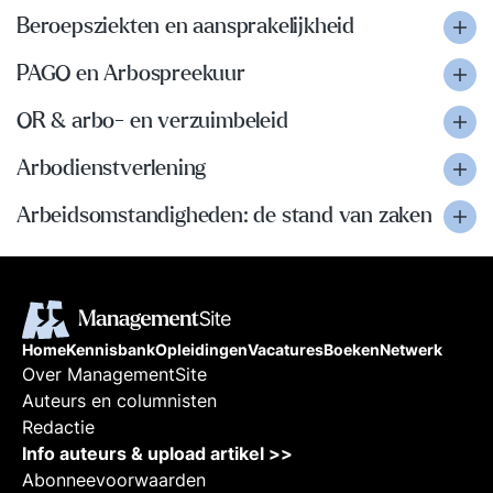
Beroepsziekten en aansprakelijkheid
PAGO en Arbospreekuur
OR & arbo- en verzuimbeleid
Arbodienstverlening
Arbeidsomstandigheden: de stand van zaken
Home
Kennisbank
Opleidingen
Vacatures
Boeken
Netwerk
Over ManagementSite
Auteurs en columnisten
Redactie
Info auteurs & upload artikel >>
Abonneevoorwaarden