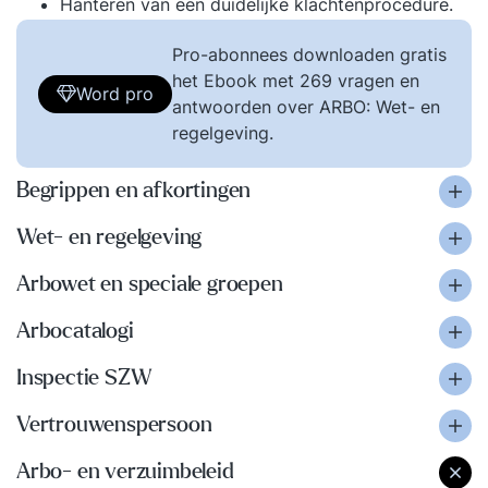
Hanteren van een duidelijke klachtenprocedure.
Pro-abonnees downloaden gratis
het Ebook met 269 vragen en
Word pro
antwoorden over ARBO: Wet- en
regelgeving.
Begrippen en afkortingen
Wet- en regelgeving
Arbowet en speciale groepen
Arbocatalogi
Inspectie SZW
Vertrouwenspersoon
Arbo- en verzuimbeleid