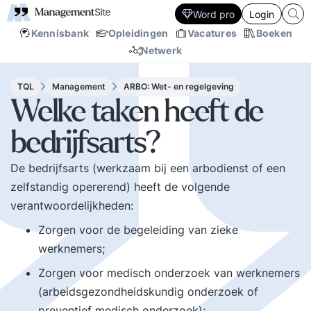
Word pro
Login
Kennisbank
Opleidingen
Vacatures
Boeken
Netwerk
TQL
Management
ARBO: Wet- en regelgeving
Welke taken heeft de
bedrijfsarts?
De bedrijfsarts (werkzaam bij een arbodienst of een
zelfstandig opererend) heeft de volgende
verantwoordelijkheden:
Zorgen voor de begeleiding van zieke
werknemers;
Zorgen voor medisch onderzoek van werknemers
(arbeidsgezondheidskundig onderzoek of
preventief medisch onderzoek);