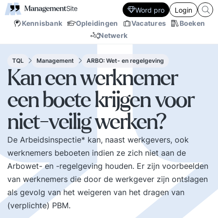
Word pro
Login
Kennisbank
Opleidingen
Vacatures
Boeken
Netwerk
TQL
Management
ARBO: Wet- en regelgeving
Kan een werknemer
een boete krijgen voor
niet-veilig werken?
De Arbeidsinspectie* kan, naast werkgevers, ook
werknemers beboeten indien ze zich niet aan de
Arbowet- en -regelgeving houden. Er zijn voorbeelden
van werknemers die door de werkgever zijn ontslagen
als gevolg van het weigeren van het dragen van
(verplichte) PBM.