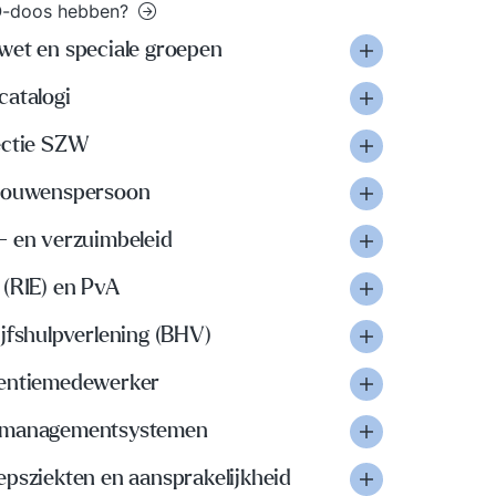
-doos hebben?
wet en speciale groepen
catalogi
ectie SZW
rouwenspersoon
- en verzuimbeleid
 (RIE) en PvA
jfshulpverlening (BHV)
entiemedewerker
managementsystemen
psziekten en aansprakelijkheid