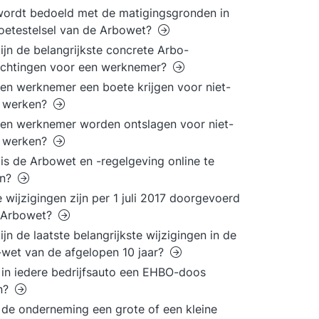
ordt bedoeld met de matigingsgronden in
oetestelsel van de Arbowet?
ijn de belangrijkste concrete Arbo-
ichtingen voor een werknemer?
en werknemer een boete krijgen voor niet-
g werken?
en werknemer worden ontslagen voor niet-
g werken?
is de Arbowet en -regelgeving online te
en?
 wijzigingen zijn per 1 juli 2017 doorgevoerd
e Arbowet?
ijn de laatste belangrijkste wijzigingen in de
wet van de afgelopen 10 jaar?
in iedere bedrijfsauto een EHBO-doos
en?
de onderneming een grote of een kleine