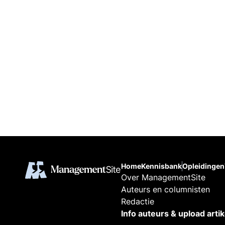
Home
Kennisbank
Opleidingen
Over ManagementSite
Auteurs en columnisten
Redactie
Info auteurs & upload arti