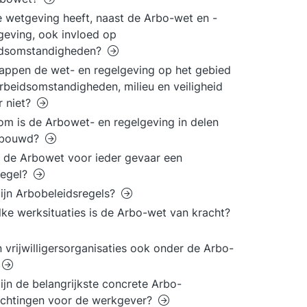
 wetgeving heeft, naast de Arbo-wet en -
geving, ook invloed op
idsomstandigheden?
appen de wet- en regelgeving op het gebied
rbeidsomstandigheden, milieu en veiligheid
r niet?
m is de Arbowet- en regelgeving in delen
bouwd?
 de Arbowet voor ieder gevaar een
regel?
ijn Arbobeleidsregels?
lke werksituaties is de Arbo-wet van kracht?
n vrijwilligersorganisaties ook onder de Arbo-
ijn de belangrijkste concrete Arbo-
ichtingen voor de werkgever?