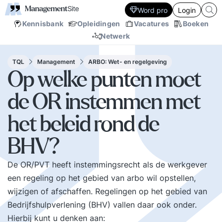
Word pro
Login
Kennisbank
Opleidingen
Vacatures
Boeken
Netwerk
TQL
Management
ARBO: Wet- en regelgeving
Op welke punten moet
de OR instemmen met
het beleid rond de
BHV?
De OR/PVT heeft instemmingsrecht als de werkgever
een regeling op het gebied van arbo wil opstellen,
wijzigen of afschaffen. Regelingen op het gebied van
Bedrijfshulpverlening (BHV) vallen daar ook onder.
Hierbij kunt u denken aan: