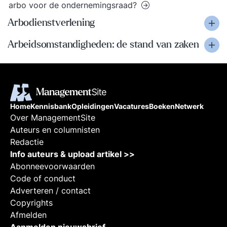
arbo voor de ondernemingsraad?
Arbodienstverlening
Arbeidsomstandigheden: de stand van zaken
Home
Kennisbank
Opleidingen
Vacatures
Boeken
Netwerk
Over ManagementSite
Auteurs en columnisten
Redactie
Info auteurs & upload artikel >>
Abonneevoorwaarden
Code of conduct
Adverteren / contact
Copyrights
Afmelden