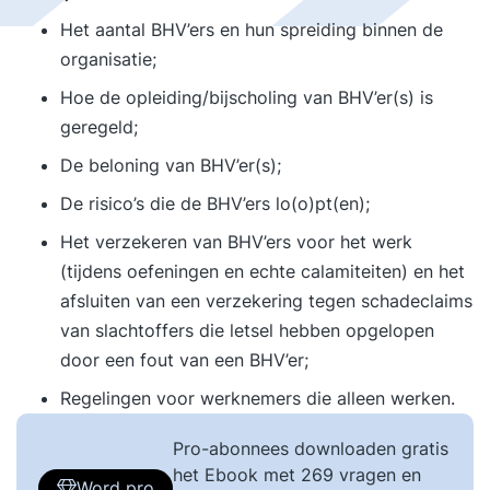
Het aantal BHV’ers en hun spreiding binnen de
organisatie;
Hoe de opleiding/bijscholing van BHV’er(s) is
geregeld;
De beloning van BHV’er(s);
De risico’s die de BHV’ers lo(o)pt(en);
Het verzekeren van BHV’ers voor het werk
(tijdens oefeningen en echte calamiteiten) en het
afsluiten van een verzekering tegen schadeclaims
van slachtoffers die letsel hebben opgelopen
door een fout van een BHV’er;
Regelingen voor werknemers die alleen werken.
Pro-abonnees downloaden gratis
het Ebook met 269 vragen en
Word pro