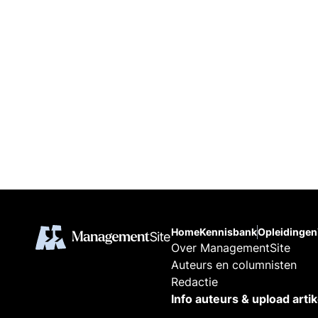
Home
Kennisbank
Opleidingen
Over ManagementSite
Auteurs en columnisten
Redactie
Info auteurs & upload arti