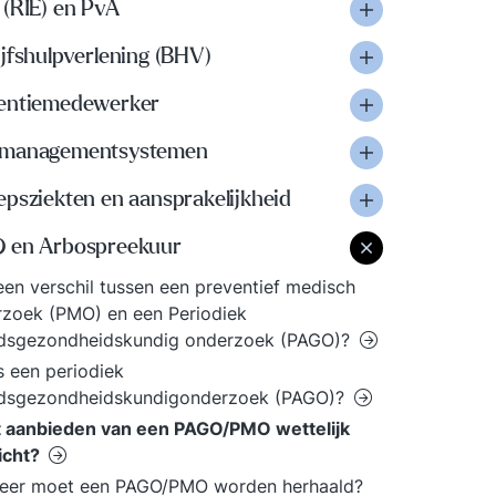
 (RIE) en PvA
jfshulpverlening (BHV)
entiemedewerker
managementsystemen
psziekten en aansprakelijkheid
 en Arbospreekuur
 een verschil tussen een preventief medisch
zoek (PMO) en een Periodiek
idsgezondheidskundig onderzoek (PAGO)?
s een periodiek
idsgezondheidskundigonderzoek (PAGO)?
t aanbieden van een PAGO/PMO wettelijk
icht?
eer moet een PAGO/PMO worden herhaald?