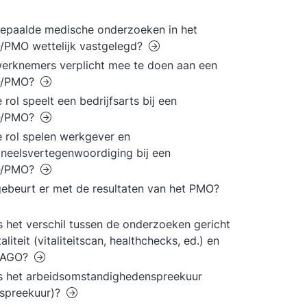
bepaalde medische onderzoeken in het
/PMO wettelijk vastgelegd?
werknemers verplicht mee te doen aan een
O/PMO?
 rol speelt een bedrijfsarts bij een
O/PMO?
 rol spelen werkgever en
neelsvertegenwoordiging bij een
O/PMO?
ebeurt er met de resultaten van het PMO?
s het verschil tussen de onderzoeken gericht
aliteit (vitaliteitscan, healthchecks, ed.) en
PAGO?
s het arbeidsomstandighedenspreekuur
ospreekuur)?