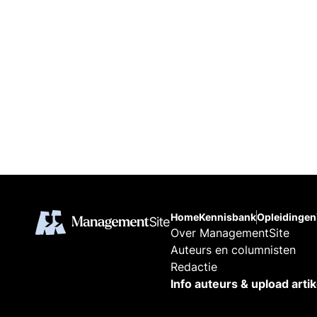
Home
Kennisbank
Opleidingen
Over ManagementSite
Auteurs en columnisten
Redactie
Info auteurs & upload arti