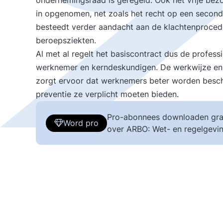
ondernemingsraad is geregeld. Ook het vrije bezo
in opgenomen, net zoals het recht op een second
besteedt verder aandacht aan de klachtenprocedu
beroepsziekten.
Al met al regelt het basiscontract dus de profes
werknemer en kerndeskundigen. De werkwijze en 
zorgt ervoor dat werknemers beter worden besc
preventie ze verplicht moeten bieden.
Pro-abonnees downloaden gra
Word pro
over ARBO: Wet- en regelgevin