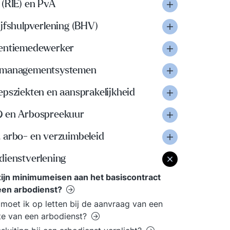
 (RIE) en PvA
jfshulpverlening (BHV)
entiemedewerker
managementsystemen
psziekten en aansprakelijkheid
 en Arbospreekuur
 arbo- en verzuimbeleid
dienstverlening
ijn minimumeisen aan het basiscontract
een arbodienst?
moet ik op letten bij de aanvraag van een
te van een arbodienst?