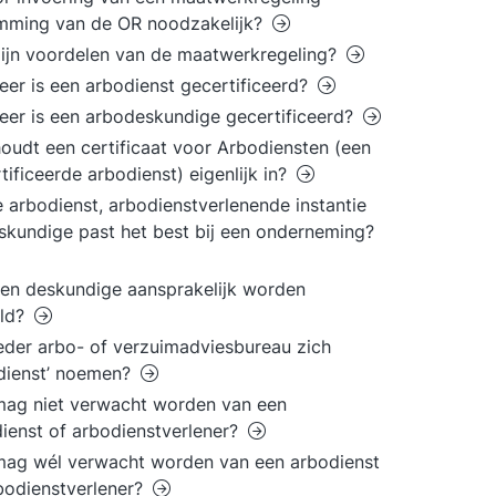
mming van de OR noodzakelijk?
ijn voordelen van de maatwerkregeling?
er is een arbodienst gecertificeerd?
er is een arbodeskundige gecertificeerd?
oudt een certificaat voor Arbodiensten (een
tificeerde arbodienst) eigenlijk in?
 arbodienst, arbodienstverlenende instantie
skundige past het best bij een onderneming?
en deskundige aansprakelijk worden
eld?
eder arbo- of verzuimadviesbureau zich
dienst’ noemen?
ag niet verwacht worden van een
ienst of arbodienstverlener?
ag wél verwacht worden van een arbodienst
bodienstverlener?