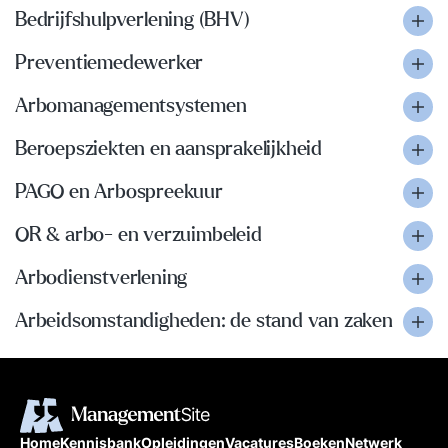
Bedrijfshulpverlening (BHV)
Preventiemedewerker
Arbomanagementsystemen
Beroepsziekten en aansprakelijkheid
PAGO en Arbospreekuur
OR & arbo- en verzuimbeleid
Arbodienstverlening
Arbeidsomstandigheden: de stand van zaken
Home
Kennisbank
Opleidingen
Vacatures
Boeken
Netwerk