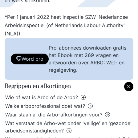
en werk & inkomen.
*Per 1 januari 2022 heet Inspectie SZW 'Nederlandse
Arbeidsinspectie' (of Netherlands Labour Authority'
(NLA)).
Pro-abonnees downloaden gratis
het Ebook met 269 vragen en
Word pro
antwoorden over ARBO: Wet- en
regelgeving.
Begrippen en afkortingen
Wie of wat is Arbo of de Arbo?
Welke arboprofessional doet wat?
Waar staan al die Arbo-afkortingen voor?
Wat verstaat de Arbo-wet onder 'veilige' en 'gezonde'
arbeidsomstandigheden?