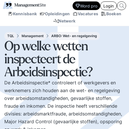
Word pro
Login
Kennisbank
Opleidingen
Vacatures
Boeken
Netwerk
TQL
Management
ARBO: Wet- en regelgeving
Op welke wetten
inspecteert de
Arbeidsinspectie?
De Arbeidsinspectie* controleert of werkgevers en
werknemers zich houden aan de wet- en regelgeving
over arbeidsomstandigheden, gevaarlijke stoffen,
fraude en inkomen. De inspectie heeft verschillende
divisies: arbeidsmarktfraude, arbeidsomstandigheden,
Major Hazard Control (gevaarlijke stoffen), opsporing