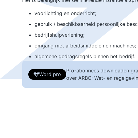
Het is belangrijk met de inlenende instantie afs
voorlichting en onderricht;
gebruik / beschikbaarheid persoonlijke bes
bedrijfshulpverlening;
omgang met arbeidsmiddelen en machines;
algemene gedragsregels binnen het bedrijf.
Pro-abonnees downloaden gra
Word pro
over ARBO: Wet- en regelgevin