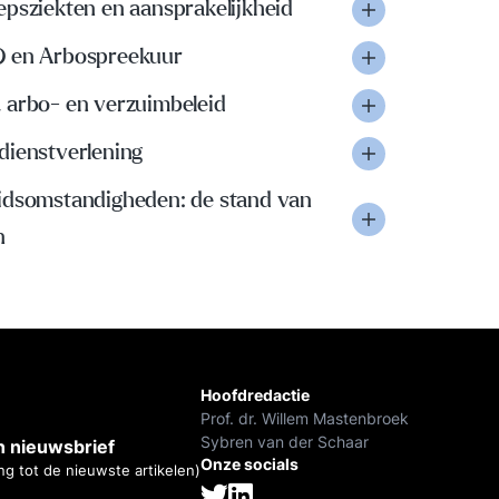
psziekten en aansprakelijkheid
 en Arbospreekuur
 arbo- en verzuimbeleid
dienstverlening
idsomstandigheden: de stand van
n
Hoofdredactie
Prof. dr. Willem Mastenbroek
Sybren van der Schaar
 nieuwsbrief
Onze socials
ng tot de nieuwste artikelen)