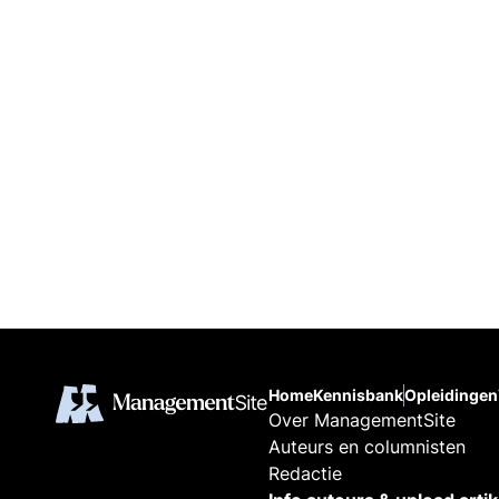
Home
Kennisbank
Opleidingen
Over ManagementSite
Auteurs en columnisten
Redactie