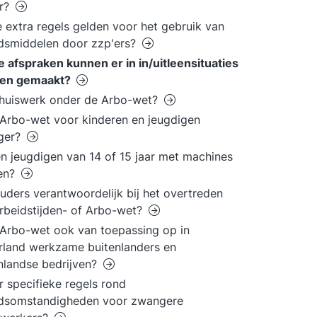
er?
 extra regels gelden voor het gebruik van
dsmiddelen door zzp'ers?
 afspraken kunnen er in in/uitleensituaties
en gemaakt?
thuiswerk onder de Arbo-wet?
 Arbo-wet voor kinderen en jeugdigen
nger?
 jeugdigen van 14 of 15 jaar met machines
en?
ouders verantwoordelijk bij het overtreden
rbeidstijden- of Arbo-wet?
 Arbo-wet ook van toepassing op in
land werkzame buitenlanders en
nlandse bedrijven?
er specifieke regels rond
idsomstandigheden voor zwangere