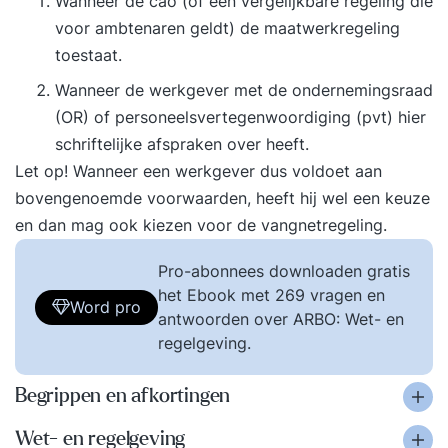
Wanneer de cao (of een vergelijkbare regeling die
voor ambtenaren geldt) de maatwerkregeling
toestaat.
Wanneer de werkgever met de ondernemingsraad
(OR) of personeelsvertegenwoordiging (pvt) hier
schriftelijke afspraken over heeft.
Let op! Wanneer een werkgever dus voldoet aan
bovengenoemde voorwaarden, heeft hij wel een keuze
en dan mag ook kiezen voor de vangnetregeling.
Pro-abonnees downloaden gratis
het Ebook met 269 vragen en
Word pro
antwoorden over ARBO: Wet- en
regelgeving.
Begrippen en afkortingen
Wet- en regelgeving