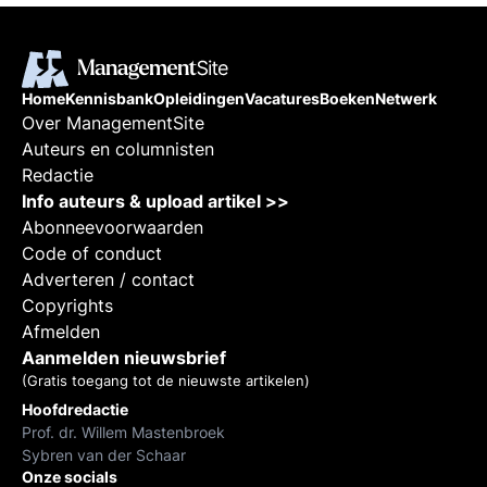
Home
Kennisbank
Opleidingen
Vacatures
Boeken
Netwerk
Over ManagementSite
Auteurs en columnisten
Redactie
Info auteurs & upload artikel >>
Abonneevoorwaarden
Code of conduct
Adverteren / contact
Copyrights
Afmelden
Aanmelden nieuwsbrief
(Gratis toegang tot de nieuwste artikelen)
Hoofdredactie
Prof. dr. Willem Mastenbroek
Sybren van der Schaar
Onze socials