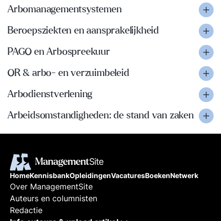
Arbomanagementsystemen
Beroepsziekten en aansprakelijkheid
PAGO en Arbospreekuur
OR & arbo- en verzuimbeleid
Arbodienstverlening
Arbeidsomstandigheden: de stand van zaken
Home
Kennisbank
Opleidingen
Vacatures
Boeken
Netwerk
Over ManagementSite
Auteurs en columnisten
Redactie