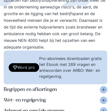
opzetten van bedrijfshulpverlening zijn onder meer de
in de onderneming aanwezige risico's, de aard, de
grootte en de ligging van het bedrijfspand en de
hoeveelheid mensen die je er verwacht. Daarnaast is
de tijd die externe hulpverleners zoals brandweer en
ambulance nodig hebben ook van groot belang. De
nieuwe NEN 4000 helpt bij het opzetten van een
adequate organisatie.
Pro-abonnees downloaden gratis
het Ebook met 269 vragen en
Word pro
antwoorden over ARBO: Wet- en
regelgeving.
Begrippen en afkortingen
Wet- en regelgeving
Arbowet en speciale groepen