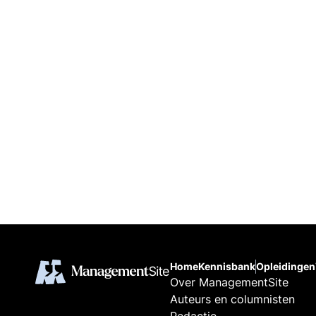
Home
Kennisbank
Opleidingen
Over ManagementSite
Auteurs en columnisten