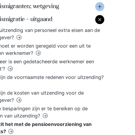
ismigranten; wetgeving
smigratie - uitgaand
 uitzending van personeel extra eisen aan de
gever?
oet er worden geregeld voor een uit te
en werknemer?
eer is een gedetacheerde werknemer een
t'?
ijn de voornaamste redenen voor uitzending?
ijn de kosten van uitzending voor de
gever?
 besparingen zijn er te bereiken op de
n van uitzending?
it het met de pensioenvoorziening van
ts?