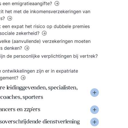
s een emigratieaangifte?
it het met de inkomensverzekeringen van
ts?
 een expat het risico op dubbele premies
sociale zekerheid?
elke (aanvullende) verzekeringen moeten
ts denken?
ijn de persoonlijke verplichtingen bij vertrek?
 ontwikkelingen zijn er in expatriate
gement?
e leidinggevenden, specialisten,
tcoaches, sporters
ancers en zzp'ers
soverschrijdende dienstverlening