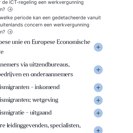
 de ICT-regeling een werkvergunning
en?
welke periode kan een gedetacheerde vanuit
uitenlands concern een werkvergunning
en?
pese unie en Europese Economische
te
nemers via uitzendbureaus,
bedrijven en onderaannemers
ismigranten - inkomend
ismigranten; wetgeving
smigratie - uitgaand
e leidinggevenden, specialisten,