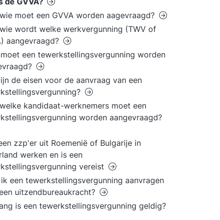
is de GVVA?
 wie moet een GVVA worden aagevraagd?
wie wordt welke werkvergunning (TWV of
) aangevraagd?
moet een tewerkstellingsvergunning worden
evraagd?
ijn de eisen voor de aanvraag van een
kstellingsvergunning?
 welke kandidaat-werknemers moet een
kstellingsvergunning worden aangevraagd?
en zzp'er uit Roemenië of Bulgarije in
land werken en is een
kstellingsvergunning vereist
ik een tewerkstellingsvergunning aanvragen
een uitzendbureaukracht?
ang is een tewerkstellingsvergunning geldig?