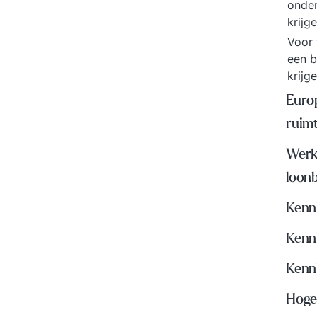
onder
krijg
Voor 
een b
krijg
Euro
ruim
Werk
loon
Kenn
Kenn
Kenni
Hoger