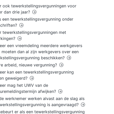
er ook tewerkstellingsvergunningen voor
r dan drie jaar?
s een tewerkstellingsvergunning onder
chriften?
er tewerkstellingsvergunningen met
rkingen?
eer een vreemdeling meerdere werkgevers
, moeten dan al zijn werkgevers over een
kstellingsvergunning beschikken?
e arbeid, nieuwe vergunning?
er kan een tewerkstellingsvergunning
en geweigerd?
eer mag het UWV van de
uremeldingstermijn afwijken?
e werknemer werken alvast aan de slag als
werkstellingsvergunning is aangevraagd?
ebeurt er als een tewerkstellingsvergunning