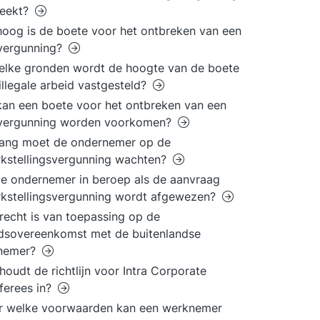
reekt?
oog is de boete voor het ontbreken van een
vergunning?
lke gronden wordt de hoogte van de boete
illegale arbeid vastgesteld?
an een boete voor het ontbreken van een
vergunning worden voorkomen?
lang moet de ondernemer op de
kstellingsvergunning wachten?
e ondernemer in beroep als de aanvraag
kstellingsvergunning wordt afgewezen?
recht is van toepassing op de
dsovereenkomst met de buitenlandse
nemer?
houdt de richtlijn voor Intra Corporate
ferees in?
r welke voorwaarden kan een werknemer