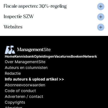
Fiscale aspecten: 30%-regeling
Inspectie SZW
Websites
Home
Kennisbank
Opleidingen
Vacatures
Boeken
Netwerk
Over ManagementSite
Auteurs en columnisten
Redactie
Info auteurs & upload artikel >>
Abonneevoorwaarden
Code of conduct
Adverteren / contact
Copyrights